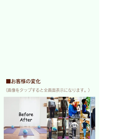
■お客様の変化
(画像をタップすると全画面表示になります。)