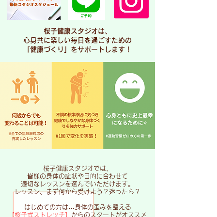
桜子健康スタジオは、
心身共に楽しい毎日を過ごすための
「健康づくり」をサポートします！
桜子健康スタジオでは、
皆様の身体の症状や目的に合わせて
適切なレッスンを選んでいただけます。
​レッスン、まず何から受けよう？迷ったら？
はじめての方は…身体の歪みを整える
【桜子式ストレッチ】
からのスタートがオススメ